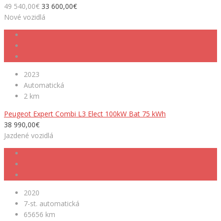
49 540,00€
33 600,00€
Nové vozidlá
2023
Automatická
2 km
Peugeot Expert Combi L3 Elect 100kW Bat 75 kWh
38 990,00€
Jazdené vozidlá
2020
7-st. automatická
65656 km