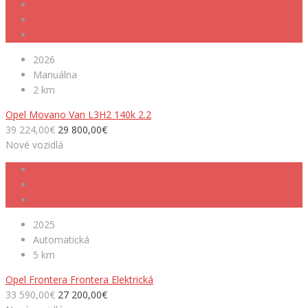
2026
Manuálna
2 km
Opel Movano Van L3H2 140k 2.2
39 224,00€
29 800,00€
Nové vozidlá
2025
Automatická
5 km
Opel Frontera Frontera Elektrická
33 590,00€
27 200,00€