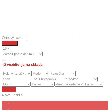
Cenový rozsah
Filtrovať
12
vozidiel je na sklade
Vymazať
Nové vozidlá