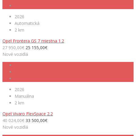
2026
Automatická
2 km
Opel Frontera GS 7 miestna 1.2
27 950,00€
25 155,00€
Nové vozidlá
2026
Manuálna
2 km
Opel Vivaro FlexSpace 2.2
40 024,00€
33 500,00€
Nové vozidlá