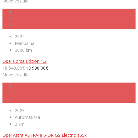
Nové vozidlá
2024
Manuálna
3000 km
Opel Corsa Edition 1.2
18 540,00€
13 990,00€
Nové vozidlá
2023
Automatická
3 km
Opel Astra ASTRA-e 5-DR GS Electric 155k