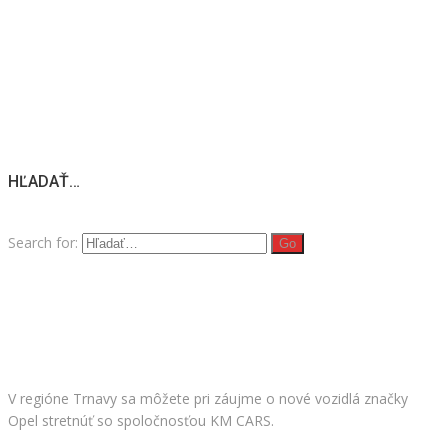
HĽADAŤ…
Search for:
Facebook
KM CARS
V regióne Trnavy sa môžete pri záujme o nové vozidlá značky
Opel stretnúť so spoločnosťou KM CARS.