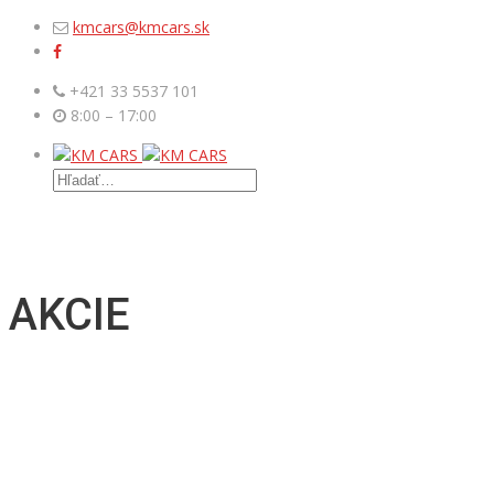
kmcars@kmcars.sk
+421 33 5537 101
8:00 – 17:00
MENU
AKCIE