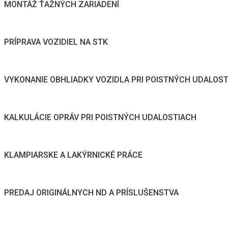
MONTÁŽ ŤAŽNÝCH ZARIADENÍ
PRÍPRAVA VOZIDIEL NA STK
VYKONANIE OBHLIADKY VOZIDLA PRI POISTNÝCH UDALOS
KALKULÁCIE OPRÁV PRI POISTNÝCH UDALOSTIACH
KLAMPIARSKE A LAKÝRNICKÉ PRÁCE
PREDAJ ORIGINÁLNYCH ND A PRÍSLUŠENSTVA