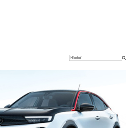
OPEL
VOZIDLÁ
SERVIS
EUROREPAR
AKCIE
KONTAKT