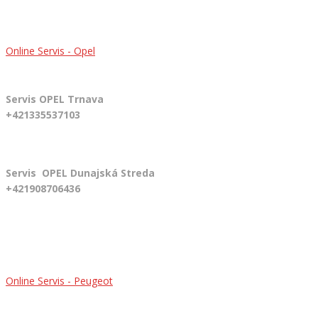
Online Servis - Opel
Servis OPEL Trnava
+421335537103
Servis OPEL Dunajská Streda
+421908706436
Online Servis - Peugeot