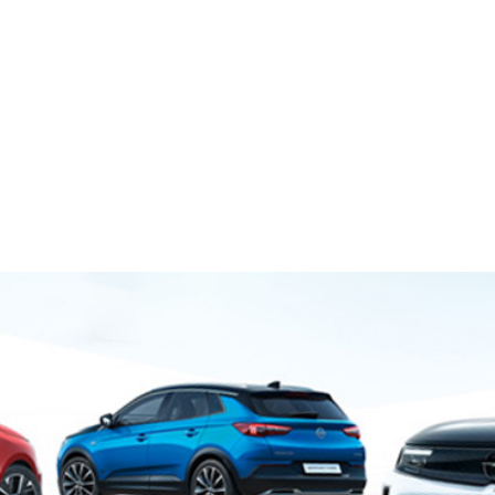
ÚVOD
O NÁS