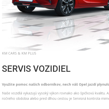
KM CARS & KM PLUS
SERVIS VOZIDIEL
Využite pomoc našich odborníkov, nech váš Opel jazdí plynul
Naše vozidlá vykazujú vysoký výkon rovnako ako špičkovú kvalitu. 
ročného obdobia alebo pred dlhou cestou je Servisná kontrola mim