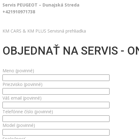
Servis PEUGEOT – Dunajská Streda
+421910971738
KM CARS & KM PLUS Servisná prehliadka
OBJEDNAŤ NA SERVIS - O
Meno (povinné)
Priezvisko (povinné)
Váš email (povinné)
Telefónne číslo (povinné)
Model (povinné)
Spoločnosť