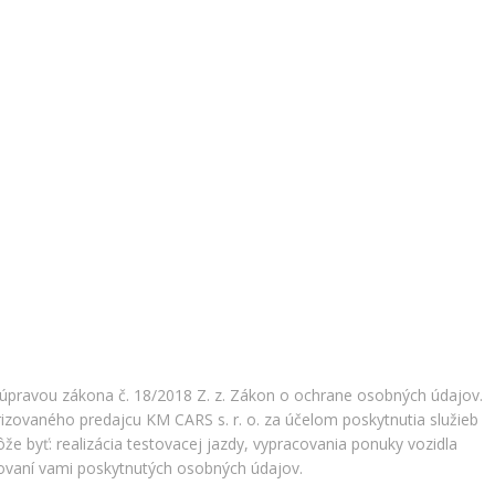
 úpravou zákona č. 18/2018 Z. z. Zákon o ochrane osobných údajov.
izovaného predajcu KM CARS s. r. o. za účelom poskytnutia služieb
e byť: realizácia testovacej jazdy, vypracovania ponuky vozidla
acovaní vami poskytnutých osobných údajov.