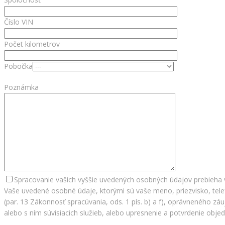
Číslo VIN
Počet kilometrov
Pobočka
Poznámka
Spracovanie vašich vyššie uvedených osobných údajov prebieha 
Vaše uvedené osobné údaje, ktorými sú vaše meno, priezvisko, tele
(par. 13 Zákonnosť spracúvania, ods. 1 pís. b) a f), oprávneného z
alebo s ním súvisiacich služieb, alebo upresnenie a potvrdenie obj