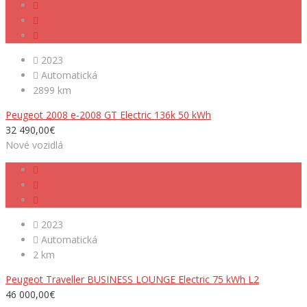
2023
Automatická
2899 km
Peugeot 2008 e-2008 GT Electric 136k 50 kWh
32 490,00€
Nové vozidlá
2023
Automatická
2 km
Peugeot Traveller BUSINESS LOUNGE Electric 75 kWh L2
46 000,00€