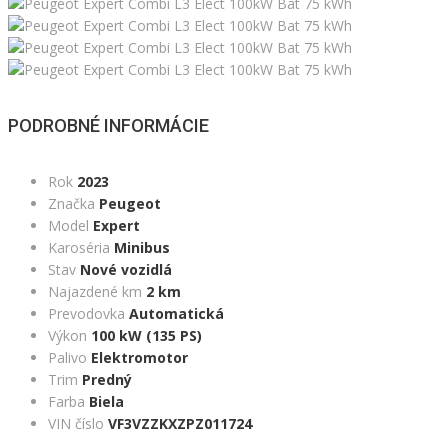
PODROBNÉ INFORMÁCIE
Rok
2023
Značka
Peugeot
Model
Expert
Karoséria
Minibus
Stav
Nové vozidlá
Najazdené km
2 km
Prevodovka
Automatická
Výkon
100 kW (135 PS)
Palivo
Elektromotor
Trim
Predný
Farba
Biela
VIN číslo
VF3VZZKXZPZ011724