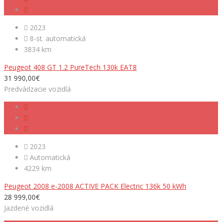
2023
8-st. automatická
3834 km
Peugeot 408 GT 1.2 PureTech 130k EAT8
31 990,00€
Predvádzacie vozidlá
2023
Automatická
4229 km
Peugeot 2008 e-2008 ACTIVE PACK Electric 136k 50 kWh
28 999,00€
Jazdené vozidlá