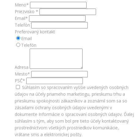
Meno*
Priezvisko *
Email*
Telefón
Preferovaný kontakt
Email
Telefón
Adresa
Mesto*
PSČ*
Súhlasím so spracovaním vyššie uvedených osobných
údajov na účely priameho marketingu, prieskumu trhu a
prieskumu spokojnosti zákazníkov a zoznámil som sa so
zásadami ochrany osobných údajov uvedenými v
dokumente Informácie o spracovaní osobných údajov. Ďalej
súhlasím s tým, aby som bol pre tieto účely kontaktovaný
prostredníctvom všetkých prostriedkov komunikácie,
vrátane sms a elektronickej pošty.