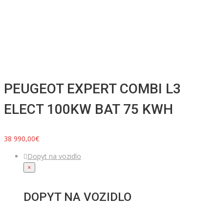
PEUGEOT EXPERT COMBI L3
ELECT 100KW BAT 75 KWH
38 990,00€
Dopyt na vozidlo
×
DOPYT NA VOZIDLO